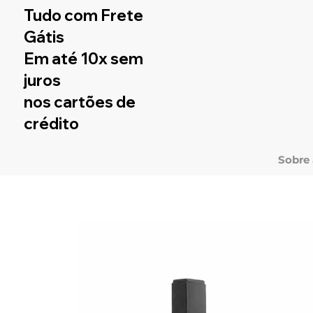
Tudo com Frete
Gátis
Em até 10x sem
juros
nos cartões de
crédito
Sobre