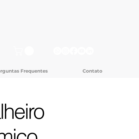
rguntas Frequentes
Contato
lheiro
mico