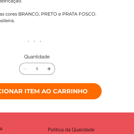
fabricação.
nas cores BRANCO, PRETO e PRATA FOSCO.
sileira.
Quantidade
CIONAR ITEM AO CARRINHO
ia
Política da Qualidade