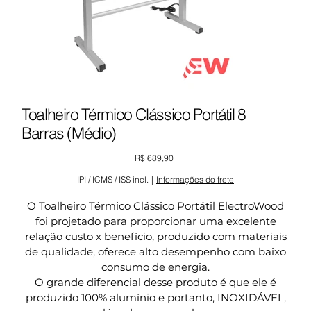
Toalheiro Térmico Clássico Portátil 8
Barras (Médio)
Preço
R$ 689,90
IPI / ICMS / ISS incl.
|
Informações do frete
O Toalheiro Térmico Clássico Portátil ElectroWood
foi projetado para proporcionar uma excelente
relação custo x benefício, produzido com materiais
de qualidade, oferece alto desempenho com baixo
consumo de energia.
O grande diferencial desse produto é que ele é
produzido 100% alumínio e portanto, INOXIDÁVEL,