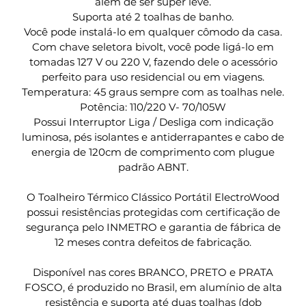
além de ser super leve.
Suporta até 2 toalhas de banho.
Você pode instalá-lo em qualquer cômodo da casa.
Com chave seletora bivolt, você pode ligá-lo em
tomadas 127 V ou 220 V, fazendo dele o acessório
perfeito para uso residencial ou em viagens.
Temperatura: 45 graus sempre com as toalhas nele.
Potência: 110/220 V- 70/105W
Possui Interruptor Liga / Desliga com indicação
luminosa, pés isolantes e antiderrapantes e cabo de
energia de 120cm de comprimento com plugue
padrão ABNT.
O Toalheiro Térmico Clássico Portátil ElectroWood
possui resistências protegidas com certificação de
segurança pelo INMETRO e garantia de fábrica de
12 meses contra defeitos de fabricação.
Disponível nas cores BRANCO, PRETO e PRATA
FOSCO, é produzido no Brasil, em alumínio de alta
resistência e suporta até duas toalhas (dob